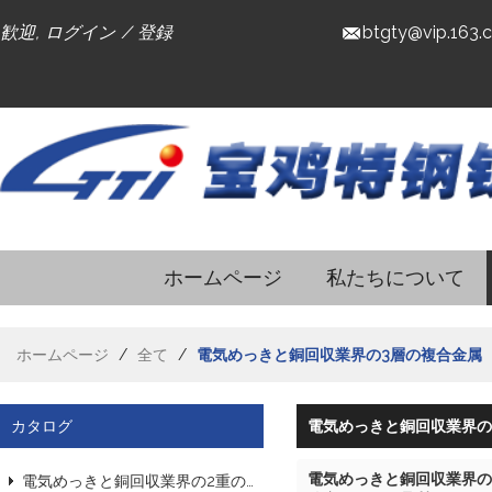
歓迎,
ログイン
/
登録
btgty@vip.163.
ホームページ
私たちについて
ホームページ
/
全て
/
電気めっきと銅回収業界の3層の複合金属
カタログ
電気めっきと銅回収業界の
電気めっきと銅回収業界の
電気めっきと銅回収業界の2重の複合金属